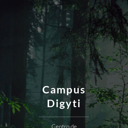
Campus
Digyti
Centro de